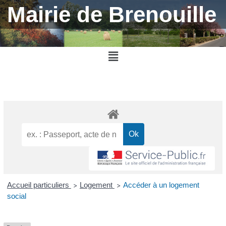
Aller
Mairie de Brenouille
au
contenu
Menu
Accueil particuliers
Logement
Accéder à un logement
>
>
social