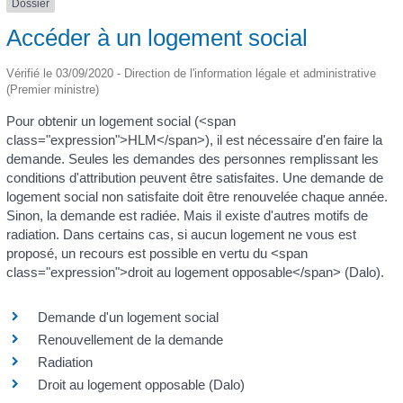
Dossier
Accéder à un logement social
Vérifié le 03/09/2020 - Direction de l'information légale et administrative
(Premier ministre)
Pour obtenir un logement social (<span
class="expression">HLM</span>), il est nécessaire d'en faire la
demande. Seules les demandes des personnes remplissant les
conditions d'attribution peuvent être satisfaites. Une demande de
logement social non satisfaite doit être renouvelée chaque année.
Sinon, la demande est radiée. Mais il existe d'autres motifs de
radiation. Dans certains cas, si aucun logement ne vous est
proposé, un recours est possible en vertu du <span
class="expression">droit au logement opposable</span> (Dalo).
Demande d'un logement social
Renouvellement de la demande
Radiation
Droit au logement opposable (Dalo)