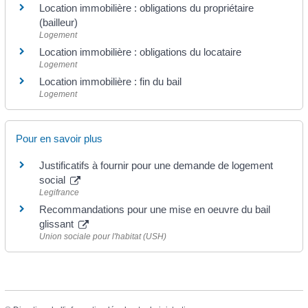
Location immobilière : obligations du propriétaire
(bailleur)
Logement
Location immobilière : obligations du locataire
Logement
Location immobilière : fin du bail
Logement
Pour en savoir plus
Justificatifs à fournir pour une demande de logement
social
Legifrance
Recommandations pour une mise en oeuvre du bail
glissant
Union sociale pour l'habitat (USH)